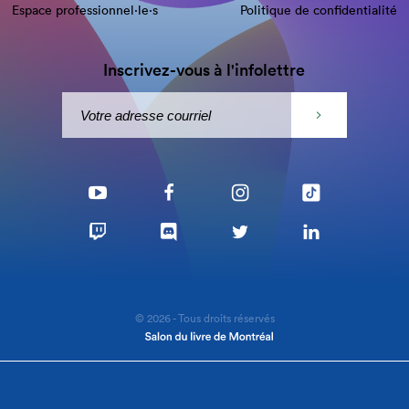
Espace professionnel·le⋅s
Politique de confidentialité
Inscrivez-vous à l'infolettre
© 2026 - Tous droits réservés