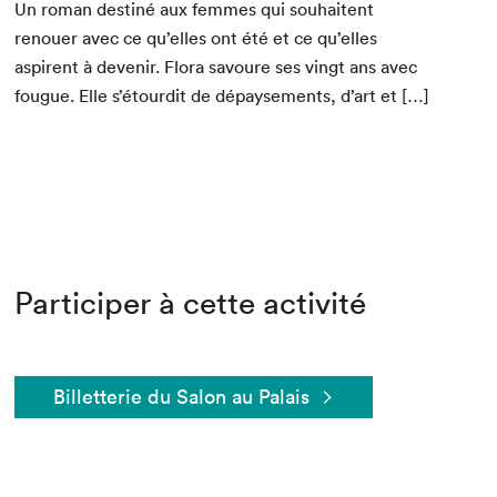
Un roman des­tiné aux femmes qui souhait­ent
renouer avec ce qu’elles ont été et ce qu’elles
aspirent à devenir. Flo­ra savoure ses vingt ans avec
fougue. Elle s’étourdit de dépayse­ments, d’art et […]
Participer à cette activité
Billetterie du Salon au Palais