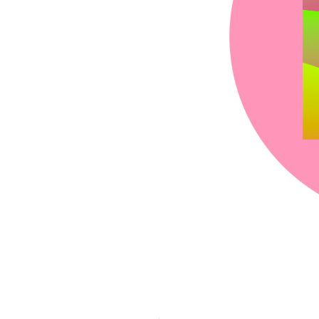
chez-vous?