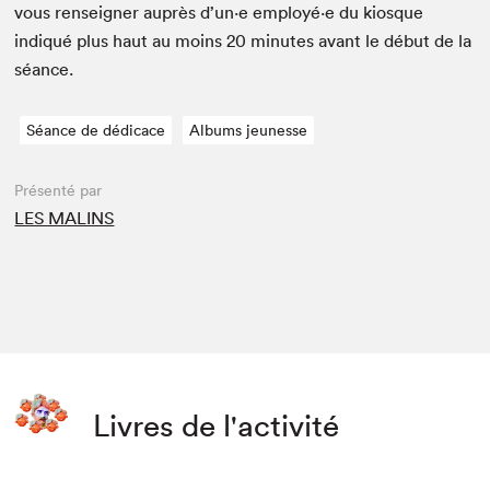
vous ren­seign­er auprès d’un·e employé·e du kiosque
indiqué plus haut au moins
20
min­utes avant le début de la
séance.
Séance de dédicace
Albums jeunesse
Présenté par
LES MALINS
Livres de l'activité