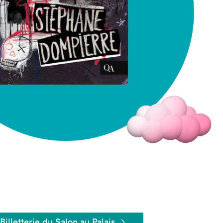
Fermer
Billetterie du Salon au Palais