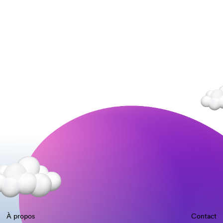
À propos
Contact