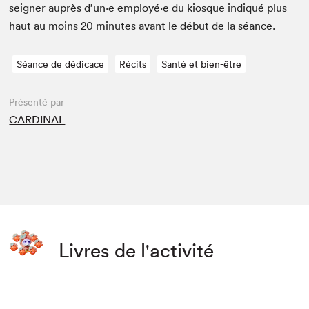
seign­er auprès d’un·e employé·e du kiosque indiqué plus
haut au moins
20
min­utes avant le début de la séance.
Séance de dédicace
Récits
Santé et bien-être
Présenté par
CARDINAL
Livres de l'activité