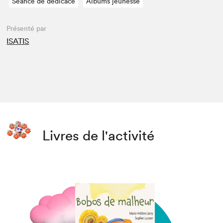
Séance de dédicace
Albums jeunesse
Présenté par
ISATIS
Livres de l'activité