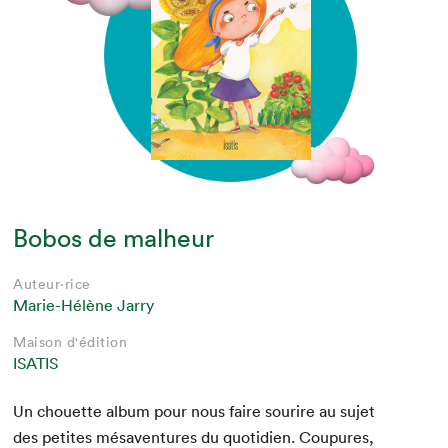
Bobos de malheur
Auteur·rice
Marie-Hélène Jarry
Maison d'édition
ISATIS
Un chou­ette album pour nous faire sourire au sujet
des petites mésaven­tures du quo­ti­di­en. Coupures,