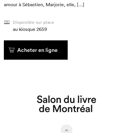
amour à Sébastien, Mar­jorie, elle, […]
Disponible sur place
au kiosque
2659
Acheter en ligne
Que cherchez-vous?