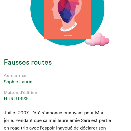
Fausses routes
Auteur·rice
Sophie Laurin
Maison d'édition
HURTUBISE
Juil­let
2007
. L’été s’annonce ennuyant pour Mar­
jorie. Pen­dant que sa meilleure amie Sara est par­tie
en road trip avec l’espoir inavoué de déclar­er son