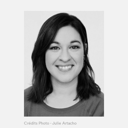
Espace médias
Crédits Photo - Julie Artacho