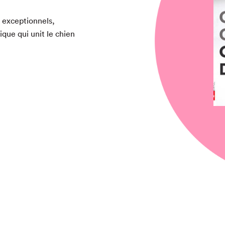
 excep­tion­nels,
ique qui unit le chien