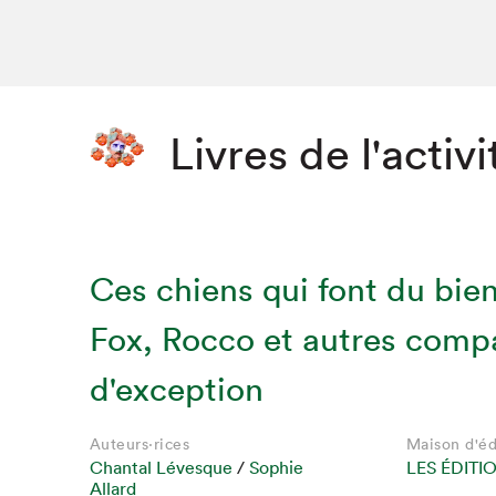
Livres de l'activi
Ces chiens qui font du bien
Fox, Rocco et autres com
d'exception
Que cher
Auteurs·rices
Maison d'éd
Chantal Lévesque
/
Sophie
LES ÉDITI
Allard