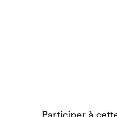
Que cher
Participer à cette