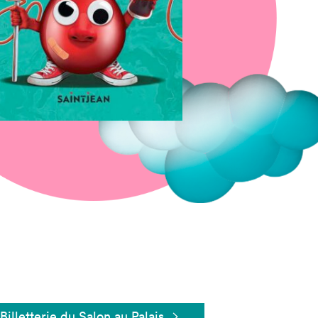
Fermer
Billetterie du Salon au Palais