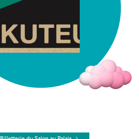
Fermer
Billetterie du Salon au Palais