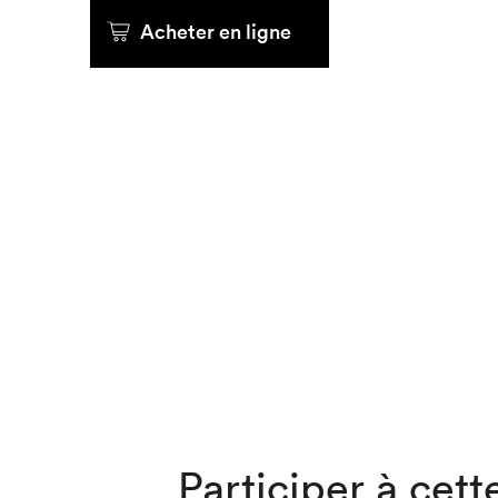
Acheter en ligne
Que cher
Participer à cette