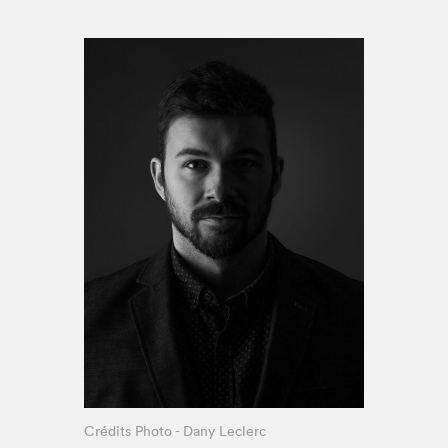
Espace médias
Crédits Photo - Dany Leclerc