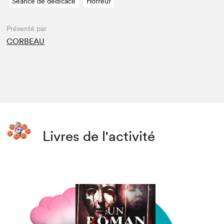
Séance de dédicace
Horreur
Présenté par
CORBEAU
Livres de l'activité