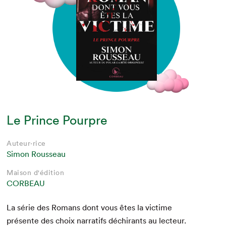
Le Prince Pourpre
Auteur·rice
Simon Rousseau
Maison d'édition
CORBEAU
La série des Romans dont vous êtes la vic­time
présente des choix nar­rat­ifs déchi­rants au lecteur.