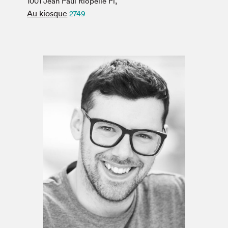
1001 Jean Paul Riopelle Pl,
Espace médias
Au kiosque
2749