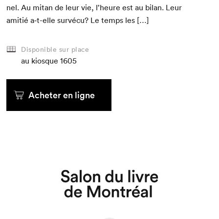
nel. Au mitan de leur vie, l’heure est au bilan. Leur
ami­tié a‑t-elle survécu? Le temps les […]
Disponible sur place
au kiosque
1605
Acheter en ligne
Que cherchez-vous?