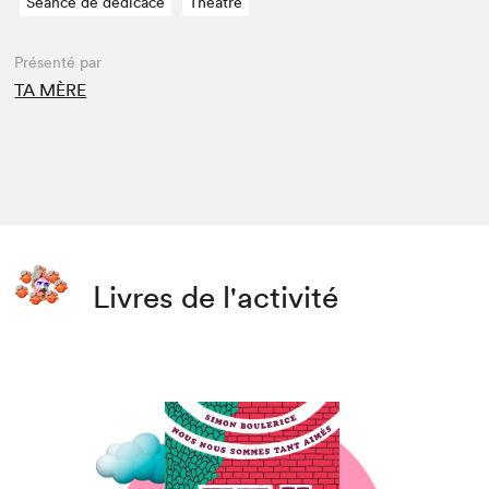
Séance de dédicace
Théâtre
Présenté par
TA MÈRE
Livres de l'activité