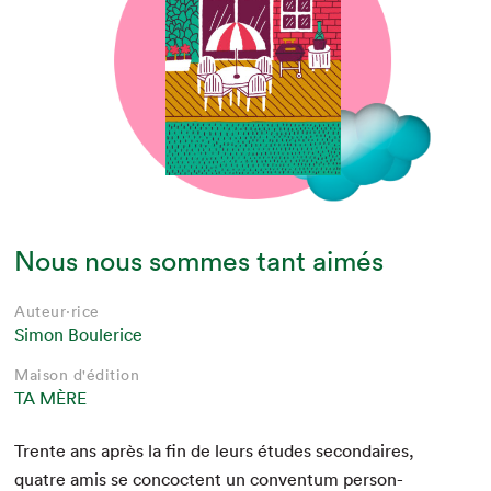
Nous nous sommes tant aimés
Auteur·rice
Simon Boulerice
Maison d'édition
TA MÈRE
Trente ans après la fin de leurs études sec­ondaires,
qua­tre amis se con­coctent un con­ven­tum per­son­