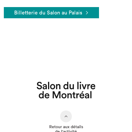
Billetterie du Salon au Palais
Que cherchez-vous?
Retour aux détails
de l'activité