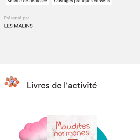
Séance de dédicace
Ouvrages pratiques conseils
Présenté par
LES MALINS
Livres de l'activité