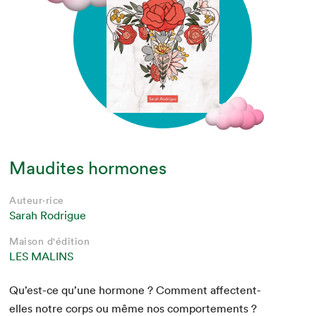
Maudites hormones
Auteur·rice
Sarah Rodrigue
Maison d'édition
LES MALINS
Qu’est-ce qu’une hor­mone ? Com­ment affectent-
elles notre corps ou même nos com­porte­ments ?