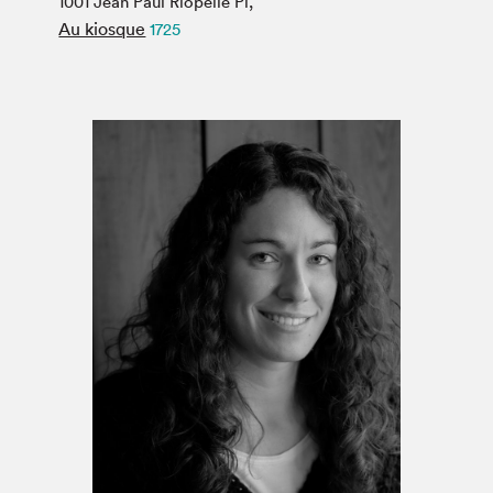
1001 Jean Paul Riopelle Pl,
Espace médias
Au kiosque
1725