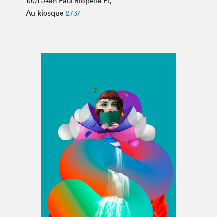
1001 Jean Paul Riopelle Pl,
Espace médias
Au kiosque
2737