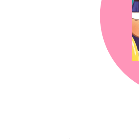
chez-vous?