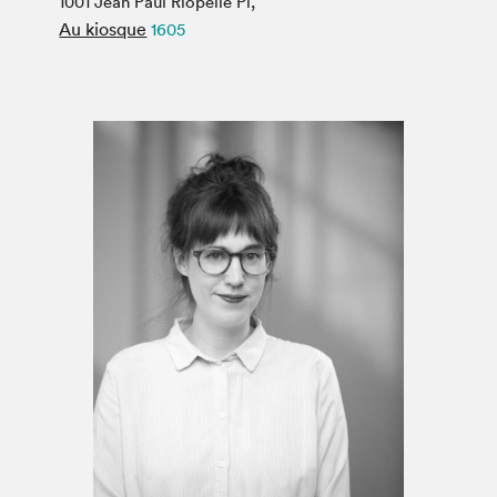
1001 Jean Paul Riopelle Pl,
Espace médias
Au kiosque
1605