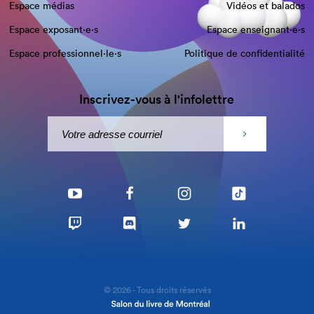
Espace médias
Vidéos et balados
Espace exposant·e⋅s
Espace enseignant·e⋅s
Espace professionnel·le⋅s
Politique de confidentialité
Inscrivez-vous à l'infolettre
© 2026 - Tous droits réservés