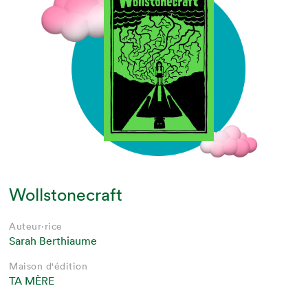
Wollstonecraft
Auteur·rice
Sarah Berthiaume
Maison d'édition
TA MÈRE