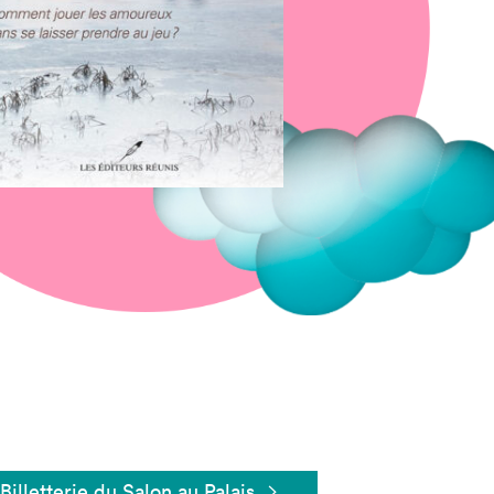
Fermer
Billetterie du Salon au Palais