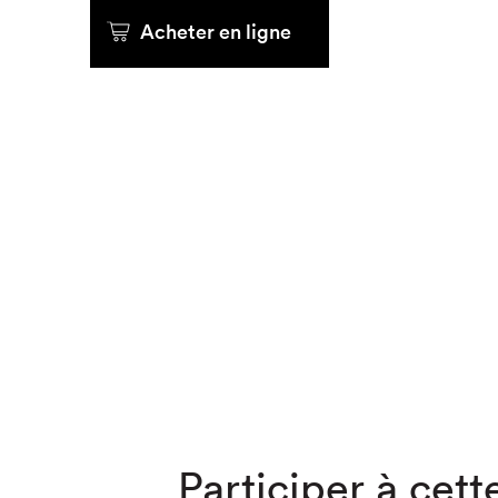
Acheter en ligne
Que cher
Participer à cette