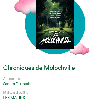
Chroniques de Molochville
Auteur·rice
Sandra Dussault
Maison d'édition
LES MALINS