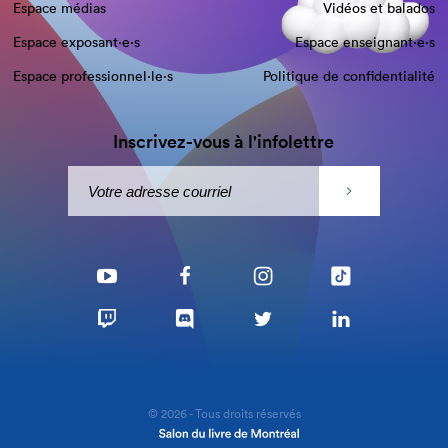
Espace médias
Vidéos et balados
Espace exposant·e⋅s
Espace enseignant·e⋅s
Espace professionnel·le⋅s
Politique de confidentialité
Inscrivez-vous à l'infolettre
© 2026 - Tous droits réservés