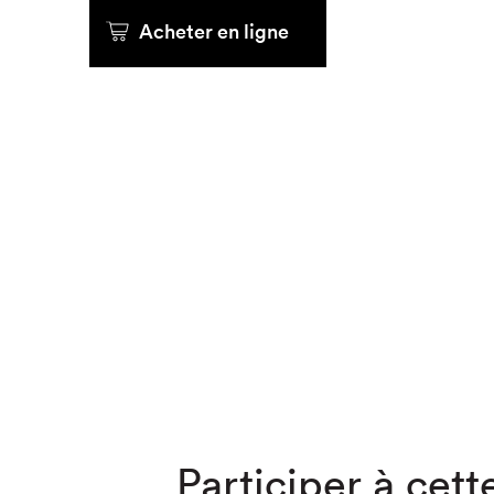
Acheter en ligne
Que cher
Participer à cette