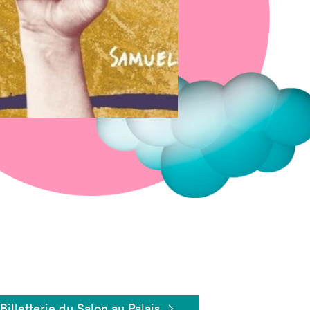
Fermer
Billetterie du Salon au Palais