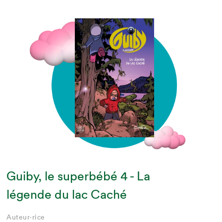
Guiby, le superbébé 4 - La
légende du lac Caché
Auteur·rice