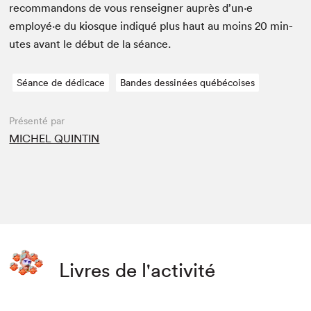
recom­man­dons de vous ren­seign­er auprès d’un·e
employé·e du kiosque indiqué plus haut au moins
20
min­
utes avant le début de la séance.
Séance de dédicace
Bandes dessinées québécoises
Présenté par
MICHEL QUINTIN
Livres de l'activité