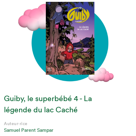
Guiby, le superbébé 4 - La
légende du lac Caché
Auteur·rice
Samuel Parent Sampar