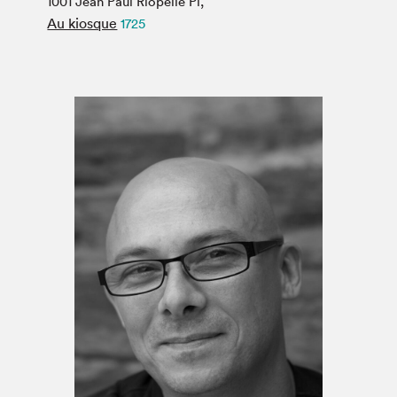
1001 Jean Paul Riopelle Pl,
Espace médias
Au kiosque
1725