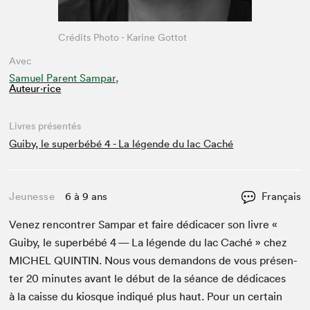
Crédits Photo - Karine Gottot
Avec
Samuel Parent Sampar,
Auteur·rice
Livres présentés
Guiby, le superbébé 4 - La légende du lac Caché
Jeunesse
6 à 9 ans
Français
Venez ren­con­tr­er Sam­par et faire dédi­cac­er son livre «
Gui­by, le super­bébé
4
— La légende du lac Caché » chez
MICHEL
QUINTIN
. Nous vous deman­dons de vous présen­
ter
20
min­utes avant le début de la séance de dédi­caces
à la caisse du kiosque indiqué plus haut. Pour un cer­tain