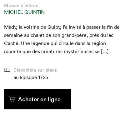
Maison d'édition
MICHEL QUINTIN
Mady, la voi­sine de Gui­by, l’a invité à pass­er la fin de
semaine au chalet de son grand-père, près du lac
Caché. Une légende qui cir­cule dans la région
racon­te que des créa­tures mys­térieuses se […]
Disponible sur place
au kiosque
1725
Acheter en ligne