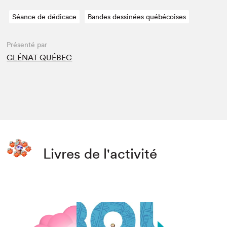
Séance de dédicace
Bandes dessinées québécoises
Présenté par
GLÉNAT QUÉBEC
Livres de l'activité