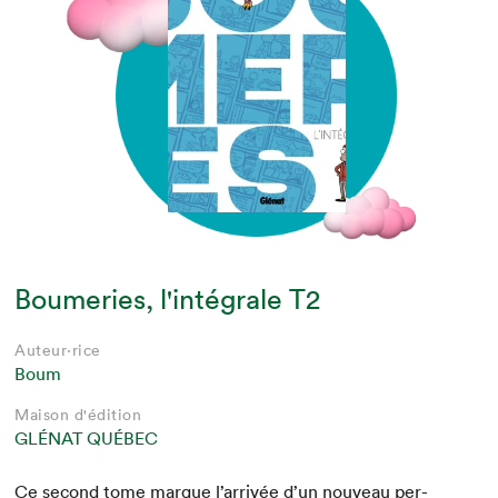
Boumeries, l'intégrale T2
Auteur·rice
Boum
Maison d'édition
GLÉNAT QUÉBEC
Ce sec­ond tome mar­que l’arrivée d’un nou­veau per­