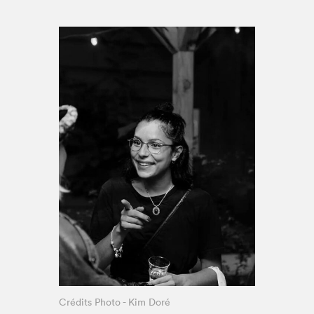
Espace médias
Crédits Photo - Kim Doré