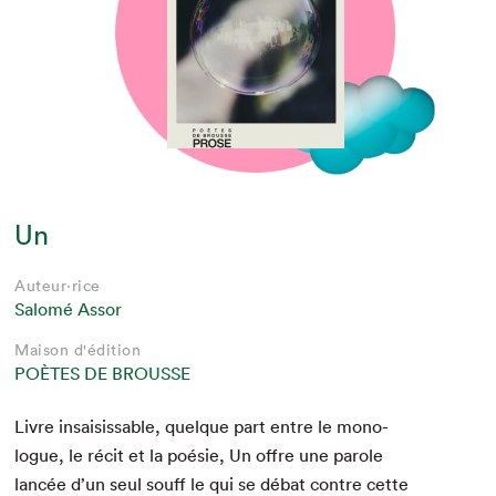
Un
Auteur·rice
Salomé Assor
Maison d'édition
POÈTES DE BROUSSE
Livre insai­siss­able, quelque part entre le mono­
logue, le réc­it et la poésie, Un offre une parole
lancée d’un seul souff le qui se débat con­tre cette