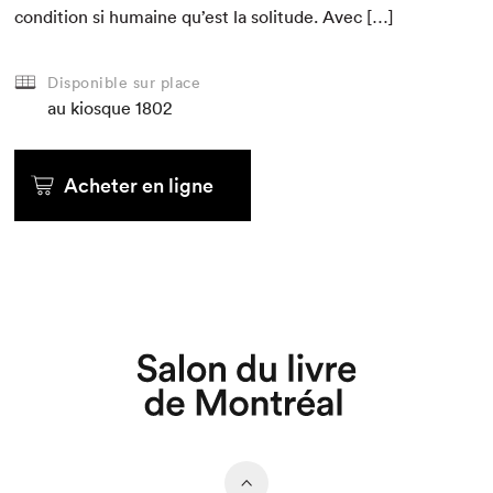
con­di­tion si humaine qu’est la soli­tude. Avec […]
Disponible sur place
au kiosque
1802
Acheter en ligne
Que cherchez-vous?