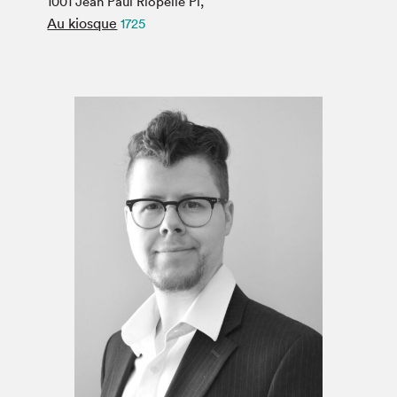
1001 Jean Paul Riopelle Pl,
Espace médias
Au kiosque
1725