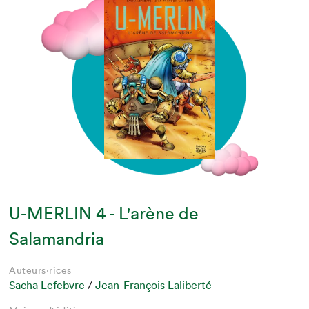
U-MERLIN 4 - L'arène de
Salamandria
Auteurs·rices
Sacha Lefebvre
/
Jean-François Laliberté