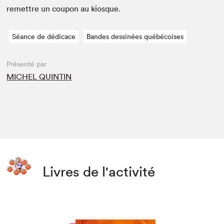
remet­tre un coupon au kiosque.
Séance de dédicace
Bandes dessinées québécoises
Présenté par
MICHEL QUINTIN
Livres de l'activité