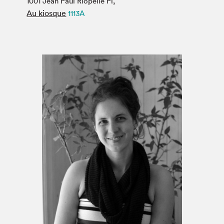
1001 Jean Paul Riopelle Pl,
Espace médias
Au kiosque
1113A