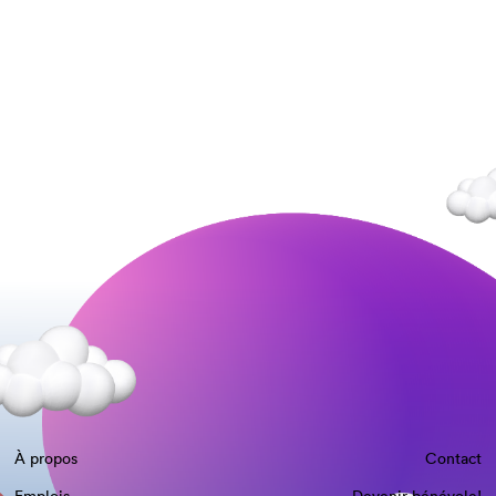
À propos
Contact