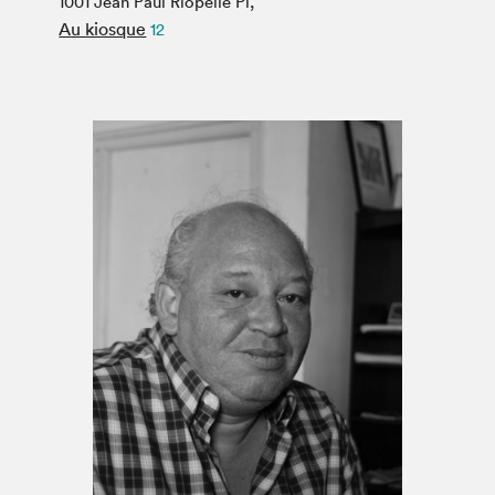
1001 Jean Paul Riopelle Pl,
Espace médias
Au kiosque
12