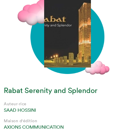
Rabat Serenity and Splendor
Auteur·rice
SAAD HOSSINI
Maison d'édition
AXIONS COMMUNICATION