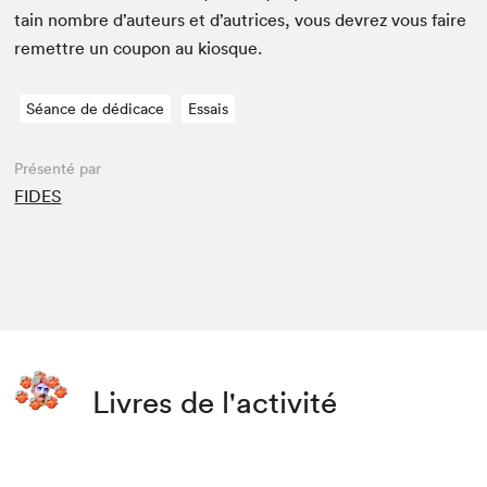
tain nom­bre d’auteurs et d’autrices, vous devrez vous faire
remet­tre un coupon au kiosque.
Séance de dédicace
Essais
Présenté par
FIDES
Livres de l'activité