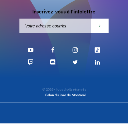
Inscrivez-vous à l'infolettre
© 2026 - Tous droits réservés