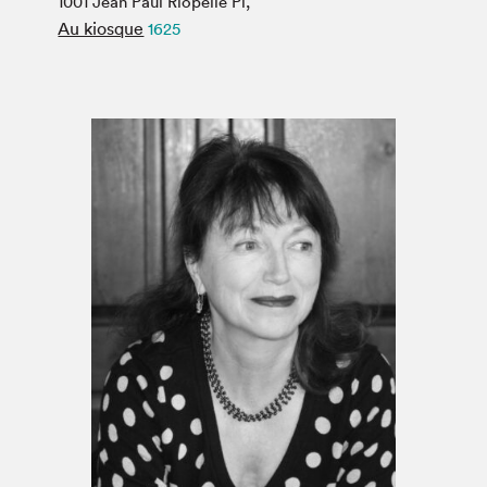
1001 Jean Paul Riopelle Pl,
Espace médias
Au kiosque
1625