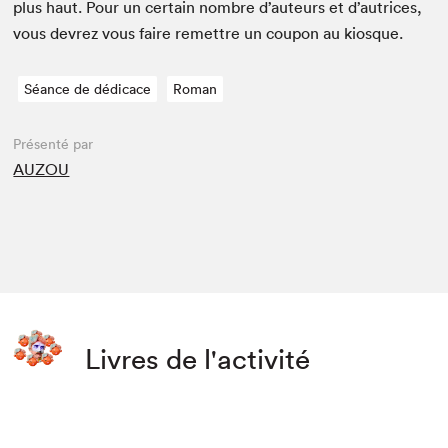
plus haut. Pour un cer­tain nom­bre d’auteurs et d’autrices,
vous devrez vous faire remet­tre un coupon au kiosque.
Séance de dédicace
Roman
Présenté par
AUZOU
Livres de l'activité