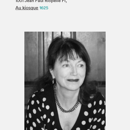
1001 Jean Paul Riopelle Pl,
Espace médias
Au kiosque
1625