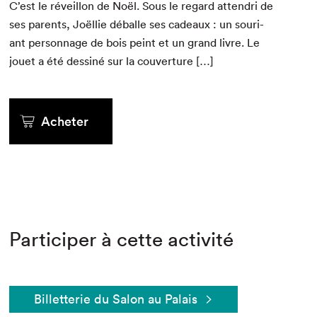
C’est le réveil­lon de Noël. Sous le regard atten­dri de
ses par­ents, Joël­lie déballe ses cadeaux : un souri­
ant per­son­nage de bois peint et un grand livre. Le
jou­et a été dess­iné sur la couverture […]
Acheter
Participer à cette activité
Billetterie du Salon au Palais