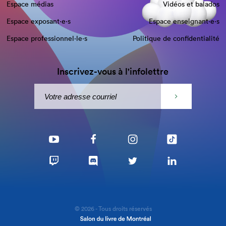
Espace médias
Vidéos et balados
Espace exposant·e⋅s
Espace enseignant·e⋅s
Espace professionnel·le⋅s
Politique de confidentialité
Inscrivez-vous à l'infolettre
© 2026 - Tous droits réservés