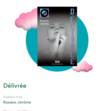
Délivrée
Auteur·rice
Roxane Jérôme