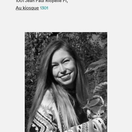
1001 Jean Paul Riopelle Pl,
Espace médias
Au kiosque
1301