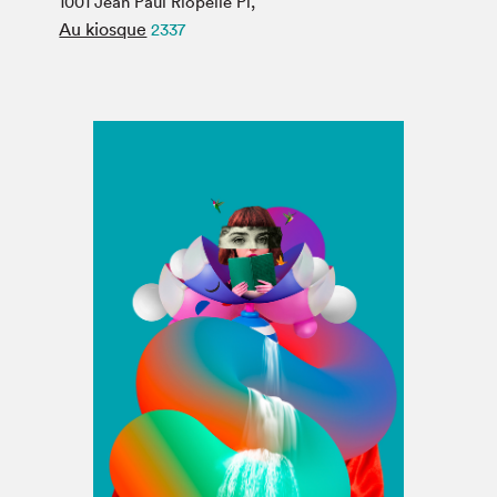
1001 Jean Paul Riopelle Pl,
Espace médias
Au kiosque
2337