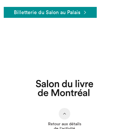
Billetterie du Salon au Palais
Que cherchez-vous?
Retour aux détails
de l'activité