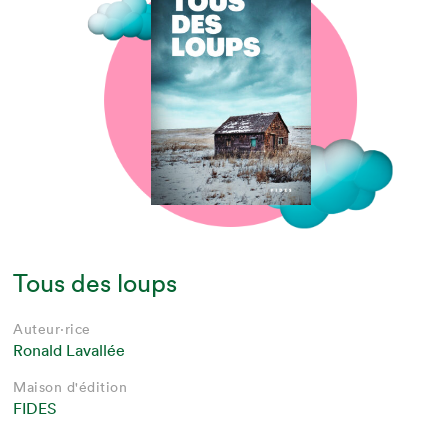
Tous des loups
Auteur·rice
Ronald Lavallée
Maison d'édition
FIDES