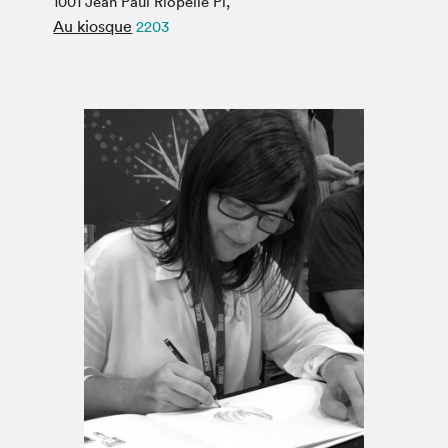
1001 Jean Paul Riopelle Pl,
Espace médias
Au kiosque
2203