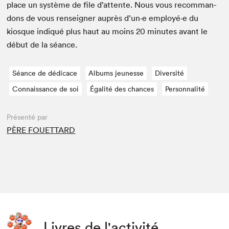
place un sys­tème de file d’at­tente. Nous vous recom­man­
dons de vous ren­seign­er auprès d’un·e employé·e du
kiosque indiqué plus haut au moins
20
min­utes avant le
début de la séance.
Séance de dédicace
Albums jeunesse
Diversité
Connaissance de soi
Égalité des chances
Personnalité
Présenté par
PÈRE FOUETTARD
Livres de l'activité