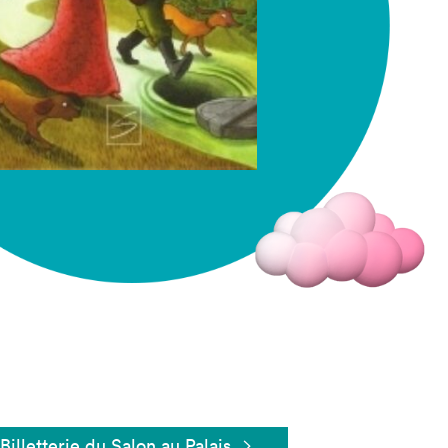
Fermer
Billetterie du Salon au Palais