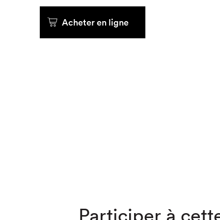
Que cher
Acheter en ligne
Participer à cette