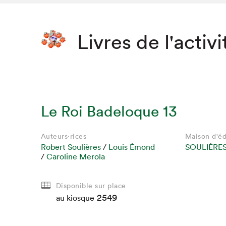
Livres de l'activi
Le Roi Badeloque 13
Auteurs·rices
Maison d'éd
Robert Soulières
/
Louis Émond
SOULIÈRES
/
Caroline Merola
Disponible sur place
2549
au kiosque