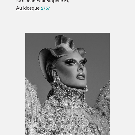
1001 Jean Paul Riopelle Pl,
Espace médias
Au kiosque
2737