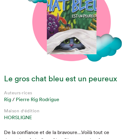
Le gros chat bleu est un peureux
Auteurs·rices
Rig
/
Pierre Rig Rodrigue
Maison d'édition
HORSLIGNE
De la con­fi­ance et de la bravoure…Voilà tout ce