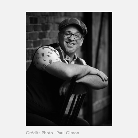
Espace médias
Crédits Photo - Paul Cimon