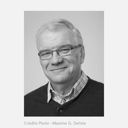
Espace médias
Crédits Photo - Maxime G. Delisle