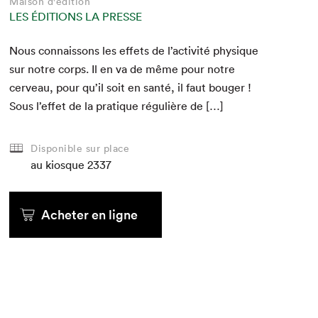
Maison d'édition
LES ÉDITIONS LA PRESSE
Nous con­nais­sons les effets de l’activité physique
sur notre corps. Il en va de même pour notre
cerveau, pour qu’il soit en san­té, il faut bouger !​
Sous l’effet de la pra­tique régulière de […]
Disponible sur place
au kiosque
2337
Acheter en ligne