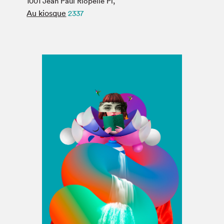
1001 Jean Paul Riopelle Pl,
Espace médias
Au kiosque
2337