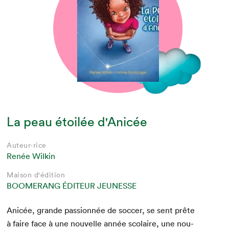
La peau étoilée d'Anicée
Auteur·rice
Renée Wilkin
Maison d'édition
BOOMERANG ÉDITEUR JEUNESSE
Anicée, grande pas­sion­née de soc­cer, se sent prête
à faire face à une nou­velle année sco­laire, une nou­