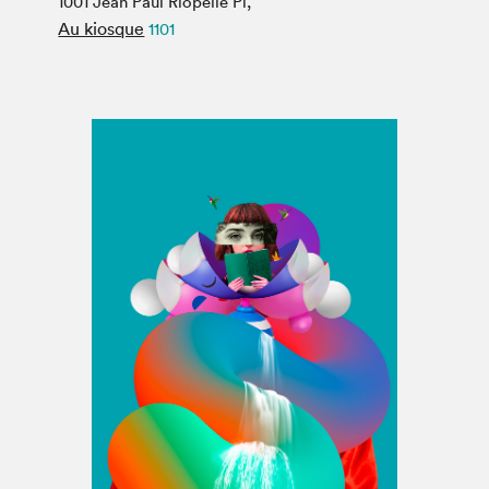
1001 Jean Paul Riopelle Pl,
Espace médias
Au kiosque
1101