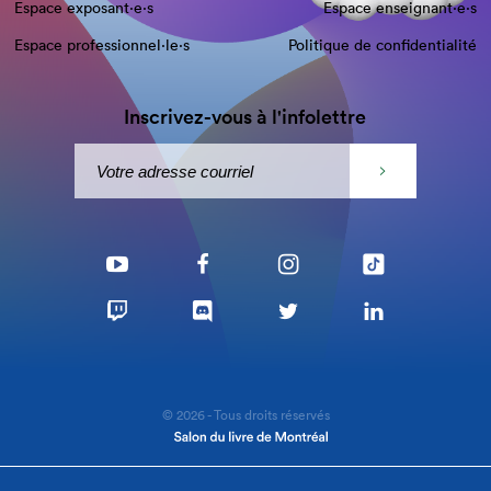
Espace exposant·e⋅s
Espace enseignant·e⋅s
Espace professionnel·le⋅s
Politique de confidentialité
Inscrivez-vous à l'infolettre
© 2026 - Tous droits réservés