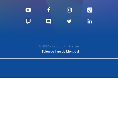
© 2026 - Tous droits réservés