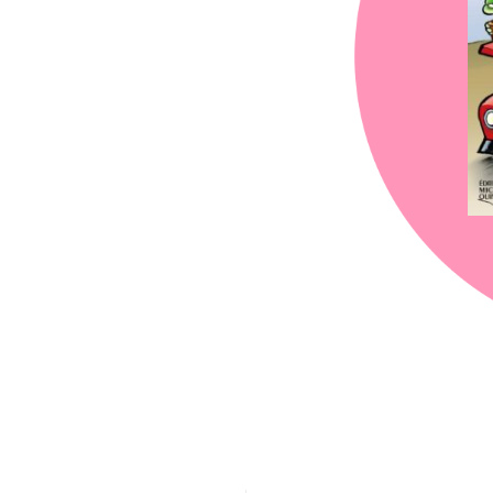
chez-vous?