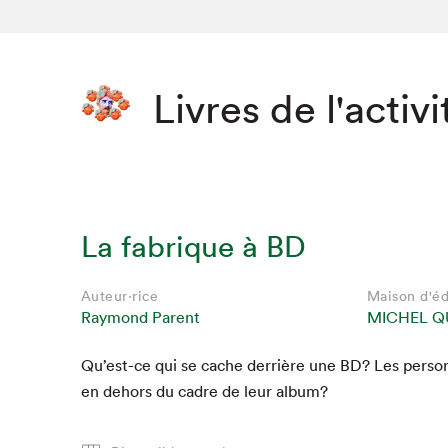
Livres de l'activi
La fabrique à BD
Auteur·rice
Maison d'éd
Raymond Parent
MICHEL Q
Qu’est-ce qui se cache der­rière une
BD
? Les per­so
en dehors du cadre de leur album?