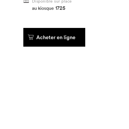
Disponible sur place
1725
au kiosque
Que cher
Acheter en ligne