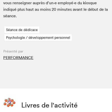
vous ren­seign­er auprès d’un·e employé·e du kiosque
indiqué plus haut au moins
20
min­utes avant le début de la
séance.
Séance de dédicace
Psychologie / développement personnel
Présenté par
PERFORMANCE
Livres de l'activité