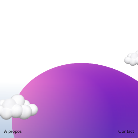
À propos
Contact