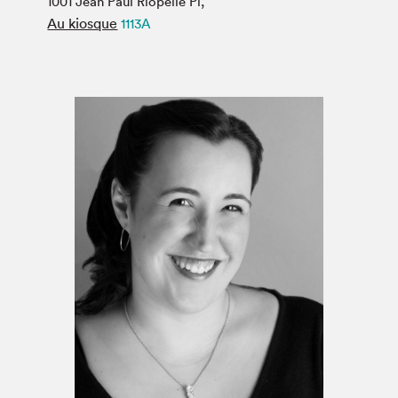
1001 Jean Paul Riopelle Pl,
Espace médias
Au kiosque
1113A