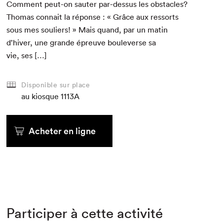
Com­ment peut-on sauter par-dessus les obsta­cles?
Thomas con­nait la réponse : « Grâce aux ressorts
sous mes souliers! » Mais quand, par un matin
d’hiver, une grande épreuve boule­verse sa
vie, ses […]
Disponible sur place
au kiosque
1113A
Acheter en ligne
Participer à cette activité