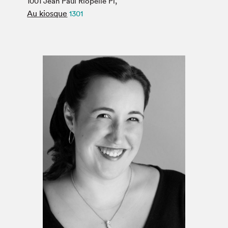
1001 Jean Paul Riopelle Pl,
Espace médias
Au kiosque
1301