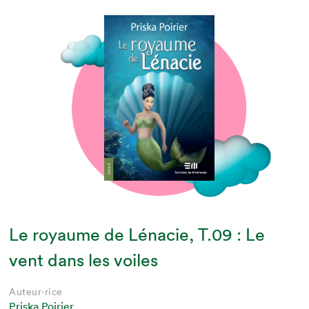
Le royaume de Lénacie, T.09 : Le
vent dans les voiles
Auteur·rice
Priska Poirier