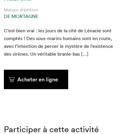
Maison d'édition
DE MORTAGNE
C’est bien vrai : les jours de la cité de Léna­cie sont
comp­tés ! Des sous-marins humains sont en route,
avec l’intention de percer le mys­tère de l’existence
des sirènes. Un véri­ta­ble branle-bas […]
Acheter en ligne
Participer à cette activité