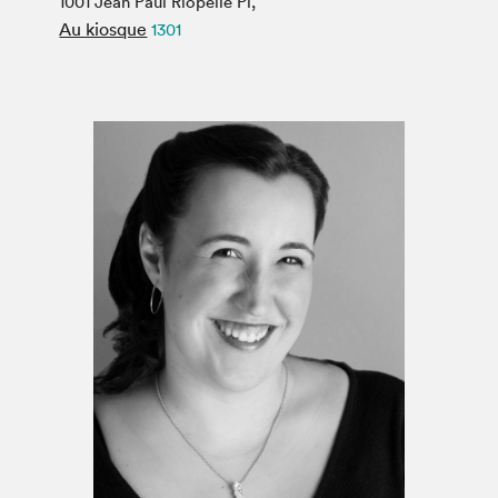
1001 Jean Paul Riopelle Pl,
Espace médias
Au kiosque
1301