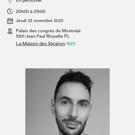
En personne
Espace médias
20h00 à 21h00
Jeudi 23 novembre 2023
Palais des congrès de Montréal
1001 Jean Paul Riopelle Pl,
La Maison des libraires
1925