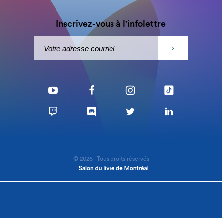
Inscrivez-vous à l'infolettre
© 2026 - Tous droits réservés