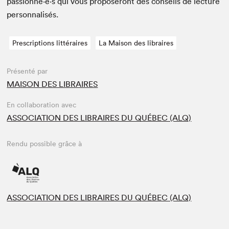
passionné·e·s qui vous pro­poseront des con­seils de lec­ture
personnalisés.
Prescriptions littéraires
La Maison des libraires
Présenté par
MAISON DES LIBRAIRES
En collaboration avec
ASSOCIATION DES LIBRAIRES DU QUÉBEC (ALQ)
Rendu possible grâce à
ASSOCIATION DES LIBRAIRES DU QUÉBEC (ALQ)