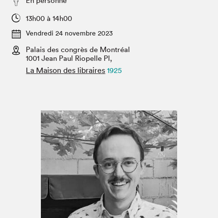
En personne
Espace médias
13h00 à 14h00
Vendredi 24 novembre 2023
Palais des congrès de Montréal
1001 Jean Paul Riopelle Pl,
La Maison des libraires
1925